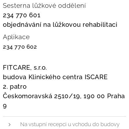
Sesterna lůžkové oddělení
234 770 601
objednávání na lůžkovou rehabilitaci
Aplikace
234 770 602
FITCARE, s.r.o.
budova Klinického centra ISCARE
2. patro
Českomoravská 2510/19, 190 00 Praha
9
Na vstupní recepci u vchodu do budovy