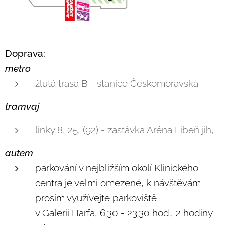
Doprava:
metro
žlutá trasa B - stanice Českomoravská
tramvaj
linky 8, 25, (92) - zastávka Aréna Libeň jih,
autem
parkování v nejbližším okolí Klinického
centra je velmi omezené, k návštěvám
prosím využívejte parkoviště
v Galerii Harfa, 6.30 - 23.30 hod., 2 hodiny