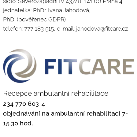
sídlo: Severozápadní IV 437/8, 141 00 Praha 4
jednatelka: PhDr. Ivana Jahodová,
PhD. (pověřenec GDPR)
telefon: 777 183 515, e-mail: jahodova@fitcare.cz
Recepce ambulantní rehabilitace
234 770 603-4
objednávání na ambulantní rehabilitaci 7-
15.30 hod.