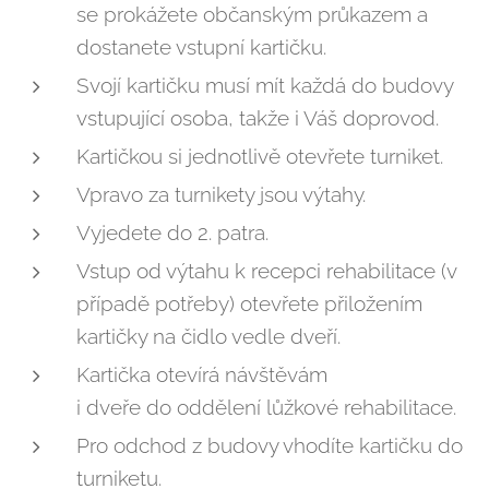
se prokážete občanským průkazem a
dostanete vstupní kartičku.
Svojí kartičku musí mít každá do budovy
vstupující osoba, takže i Váš doprovod.
Kartičkou si jednotlivě otevřete turniket.
Vpravo za turnikety jsou výtahy.
Vyjedete do 2. patra.
Vstup od výtahu k recepci rehabilitace (v
případě potřeby) otevřete přiložením
kartičky na čidlo vedle dveří.
Kartička otevírá návštěvám
i dveře do oddělení lůžkové rehabilitace.
Pro odchod z budovy vhodíte kartičku do
turniketu.