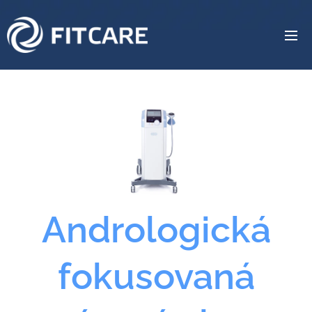
Andrologická
fokusovaná